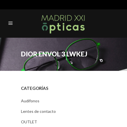
DIOR ENVOL 3 LWKEJ
CATEGORÍAS
Audífonos
Lentes de contacto
OUTLET