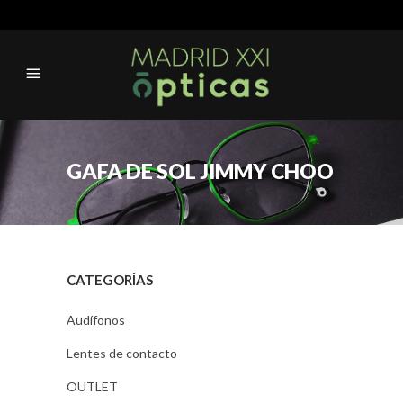
GAFA DE SOL JIMMY CHOO
CATEGORÍAS
Audífonos
Lentes de contacto
OUTLET