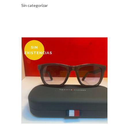
Sin categorizar
SIN
OFERTA
EXISTENCIAS