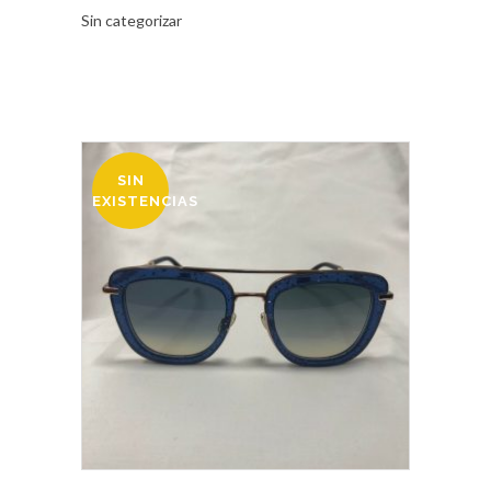
Sin categorizar
SIN
OFERTA
EXISTENCIAS