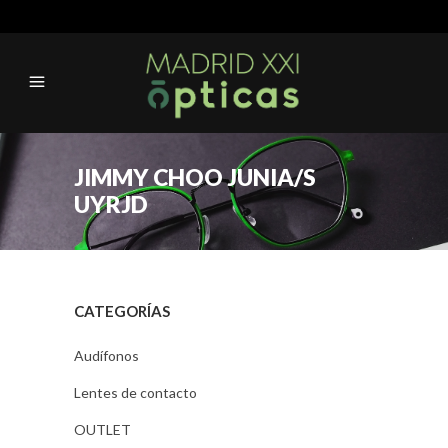
JIMMY CHOO JUNIA/S
UYRJD
CATEGORÍAS
Audífonos
Lentes de contacto
OUTLET