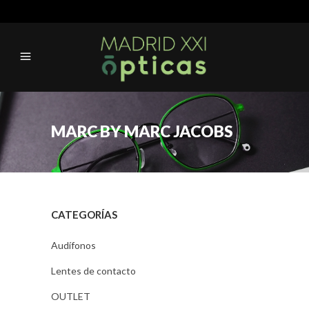
MARC BY MARC JACOBS
CATEGORÍAS
Audífonos
Lentes de contacto
OUTLET