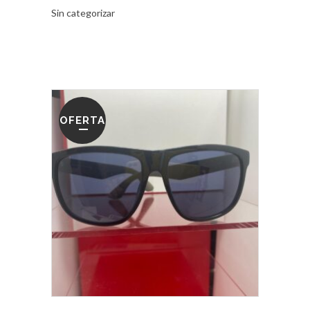
Sin categorizar
OFERTA