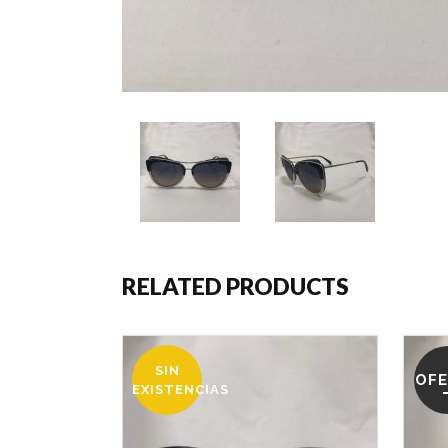
RELATED PRODUCTS
SIN
OFERTA
OF
EXISTENCIAS